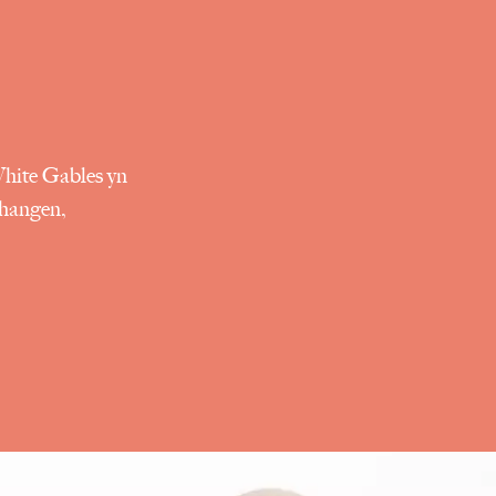
White Gables yn
 hangen,