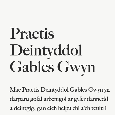
Practis
Deintyddol
Gables Gwyn
Mae Practis Deintyddol Gables Gwyn yn
darparu gofal arbenigol ar gyfer dannedd
a deintgig, gan eich helpu chi a'ch teulu i